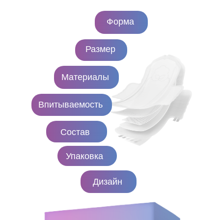
Форма
Размер
Материалы
Впитываемость
Состав
Упаковка
Дизайн