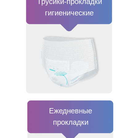
Трусики-прокладки
гигиенические
Ежедневные
прокладки