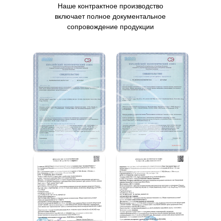
Наше контрактное производство
включает полное документальное
сопровождение продукции