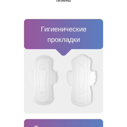
гигиены
Гигиенические
прокладки