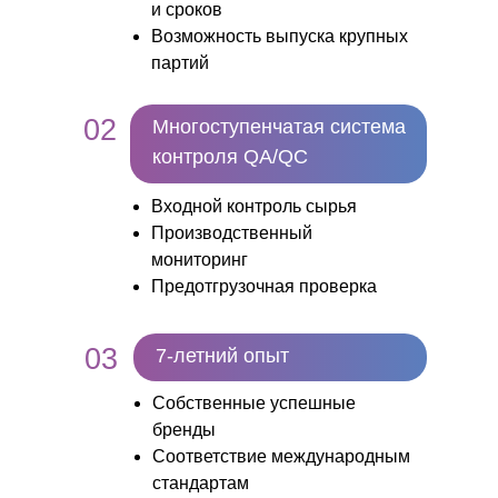
и сроков
Возможность выпуска крупных
партий
02
Многоступенчатая система
контроля QA/QC
Входной контроль сырья
Производственный
мониторинг
Предотгрузочная проверка
03
7-летний опыт
Собственные успешные
бренды
Соответствие международным
стандартам