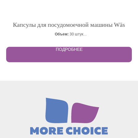
Капсулы для посудомоечной машины Wäs
Объем:
30 штук
Важно:
подойдут для мытья детской посуды.
ПОДРОБНЕЕ