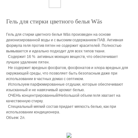
Гель для стирки цветного белья Wäs
Гель для стирки цветного белья Wäs произведен на основе
деионизированной воды и с высоким содержанием ПАВ. Активная
формула геля против пятен не содержит красителей. Полностью
вымывается и идеально подходит для всех типов ткани.
Содержит 16 % активных моющих веществ, что обеспечивает
лучшее удаление пятен.
Не содержит вредных фосфатов, фосфонатов и хлора вредных для
окружающей среды, что позволяет быть безопасным даже при
использовании в частных домах с септиком.
Используем парфюмированные отдушки, которые обеспечивают
изысканный и не навязчивый аромат белью.
ОЧЕНЬ концентрированный/Небольшой объем геля хватает на
качественную стирку.
Специальный мягкий состав придает мягкость белью, как при
использовании кондиционера.
Объем: 2л.